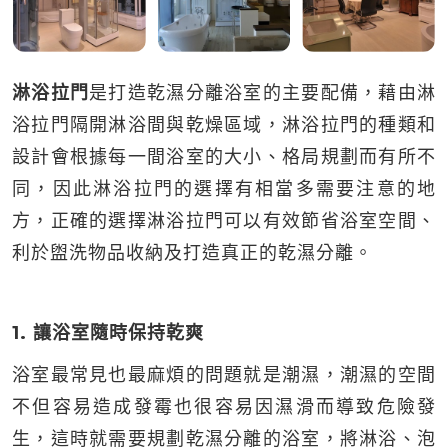
淋浴拉門
是打造乾濕分離浴室的主要配備，藉由淋
浴拉門隔開淋浴間與乾燥區域，淋浴拉門的種類和
設計會根據每一間浴室的大小、格局規劃而有所不
同，因此淋浴拉門的選擇有相當多需要注意的地
方，正確的選擇淋浴拉門可以有效節省浴室空間、
利於盥洗物品收納及打造真正的乾濕分離。
1. 讓浴室隨時保持乾爽
浴室最常見也最麻煩的問題就是潮濕，潮濕的空間
不但容易造成發霉也很容易因濕滑而導致危險發
生，這時就需要規劃乾濕分離的浴室，將淋浴、泡