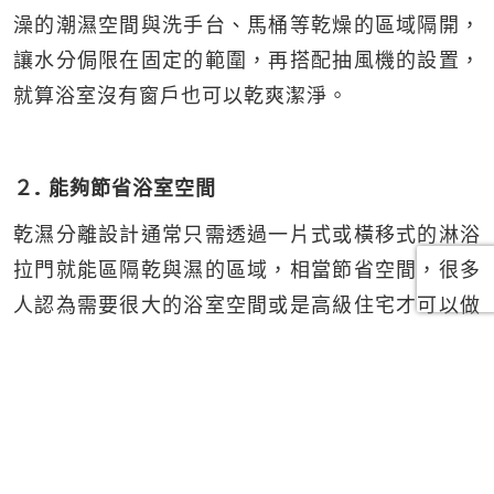
澡的潮濕空間與洗手台、馬桶等乾燥的區域隔開，
讓水分侷限在固定的範圍，再搭配抽風機的設置，
就算浴室沒有窗戶也可以乾爽潔淨。
２. 能夠節省浴室空間
乾濕分離設計通常只需透過一片式或橫移式的淋浴
拉門就能區隔乾與濕的區域，相當節省空間，很多
人認為需要很大的浴室空間或是高級住宅才可以做
到乾濕分離的浴室，實際上只要有良好的空間規
劃，再搭配使用各種形式的拉門，即使空間不大也
可以達到乾濕分離的效果！