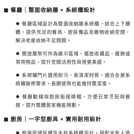
◼ 餐廳｜整面收納牆 × 系統櫃設計
⏺︎ 餐廳區域設計為整面收納牆系統櫃，結合上下櫃
體，提供充足的餐具、廚房備品及雜物收納空間，
解決老屋收納不足問題。
⏺︎ 開放層架可作為展示區域，擺放收藏品、擺飾或
常用物品，提升空間活用性與視覺美感。
⏺︎ 系統櫃門片選用耐污、易清潔材質，適合全屋系
統櫃裝修需求，長期使用也能維持整潔度。
⏺︎ 餐廳動線與廚房銜接順暢，方便日常烹飪與餐
敘，提升整體居家機能規劃。
◼ 廚房｜一字型廚具 × 實用耐用設計
⏺︎ 廚房區域延續灰木紋系統櫃設計，搭配米色人造