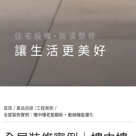
住 宅 設 備・裝 潢 整 修
讓 生 活 更 美 好
首頁
產品目錄
工程案例
全屋裝修實例｜樓中樓老屋翻新 × 動線機能優化