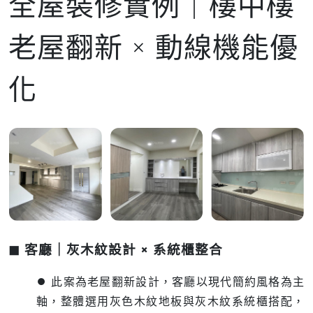
全屋裝修實例｜樓中樓
老屋翻新 × 動線機能優
化
◼ 客廳｜灰木紋設計 × 系統櫃整合
⏺︎ 此案為老屋翻新設計，客廳以現代簡約風格為主
軸，整體選用灰色木紋地板與灰木紋系統櫃搭配，